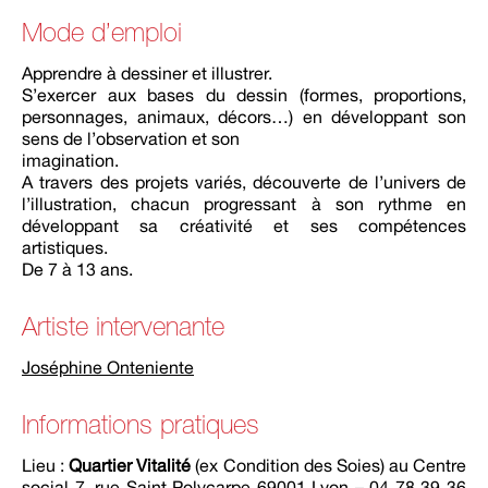
Mode d’emploi
Apprendre à dessiner et illustrer.
S’exercer aux bases du dessin (formes, proportions,
personnages, animaux, décors…) en développant son
sens de l’observation et son
imagination.
A travers des projets variés, découverte de l’univers de
l’illustration, chacun progressant à son rythme en
développant sa créativité et ses compétences
artistiques.
De 7 à 13 ans.
Artiste intervenante
Joséphine Onteniente
Informations pratiques
Lieu :
Quartier Vitalité
(ex Condition des Soies) au Centre
social 7, rue Saint Polycarpe 69001 Lyon – 04 78 39 36