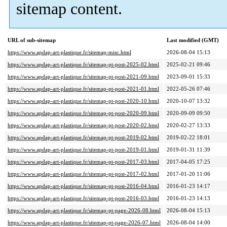
sitemap content.
URL of sub-sitemap
Last modified (GMT)
https://www.apdap-art-plastique.fr/sitemap-misc.html
2026-08-04 15:13
https://www.apdap-art-plastique.fr/sitemap-pt-post-2025-02.html
2025-02-21 09:46
https://www.apdap-art-plastique.fr/sitemap-pt-post-2021-09.html
2023-09-01 15:33
https://www.apdap-art-plastique.fr/sitemap-pt-post-2021-01.html
2022-05-26 07:46
https://www.apdap-art-plastique.fr/sitemap-pt-post-2020-10.html
2020-10-07 13:32
https://www.apdap-art-plastique.fr/sitemap-pt-post-2020-09.html
2020-09-09 09:50
https://www.apdap-art-plastique.fr/sitemap-pt-post-2020-02.html
2020-02-27 13:33
https://www.apdap-art-plastique.fr/sitemap-pt-post-2019-02.html
2019-02-22 18:01
https://www.apdap-art-plastique.fr/sitemap-pt-post-2019-01.html
2019-01-31 11:39
https://www.apdap-art-plastique.fr/sitemap-pt-post-2017-03.html
2017-04-05 17:25
https://www.apdap-art-plastique.fr/sitemap-pt-post-2017-02.html
2017-01-20 11:06
https://www.apdap-art-plastique.fr/sitemap-pt-post-2016-04.html
2016-01-23 14:17
https://www.apdap-art-plastique.fr/sitemap-pt-post-2016-03.html
2016-01-23 14:13
https://www.apdap-art-plastique.fr/sitemap-pt-page-2026-08.html
2026-08-04 15:13
https://www.apdap-art-plastique.fr/sitemap-pt-page-2026-07.html
2026-08-04 14:00