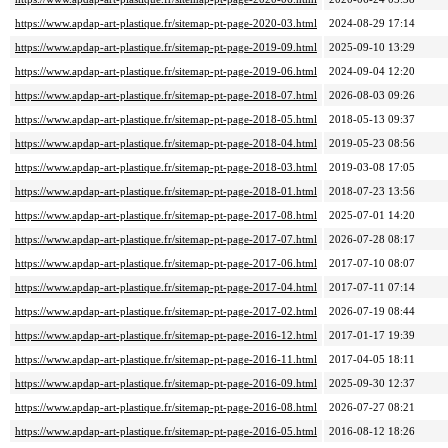
https://www.apdap-art-plastique.fr/sitemap-pt-page-2020-03.html
2024-08-29 17:14
https://www.apdap-art-plastique.fr/sitemap-pt-page-2019-09.html
2025-09-10 13:29
https://www.apdap-art-plastique.fr/sitemap-pt-page-2019-06.html
2024-09-04 12:20
https://www.apdap-art-plastique.fr/sitemap-pt-page-2018-07.html
2026-08-03 09:26
https://www.apdap-art-plastique.fr/sitemap-pt-page-2018-05.html
2018-05-13 09:37
https://www.apdap-art-plastique.fr/sitemap-pt-page-2018-04.html
2019-05-23 08:56
https://www.apdap-art-plastique.fr/sitemap-pt-page-2018-03.html
2019-03-08 17:05
https://www.apdap-art-plastique.fr/sitemap-pt-page-2018-01.html
2018-07-23 13:56
https://www.apdap-art-plastique.fr/sitemap-pt-page-2017-08.html
2025-07-01 14:20
https://www.apdap-art-plastique.fr/sitemap-pt-page-2017-07.html
2026-07-28 08:17
https://www.apdap-art-plastique.fr/sitemap-pt-page-2017-06.html
2017-07-10 08:07
https://www.apdap-art-plastique.fr/sitemap-pt-page-2017-04.html
2017-07-11 07:14
https://www.apdap-art-plastique.fr/sitemap-pt-page-2017-02.html
2026-07-19 08:44
https://www.apdap-art-plastique.fr/sitemap-pt-page-2016-12.html
2017-01-17 19:39
https://www.apdap-art-plastique.fr/sitemap-pt-page-2016-11.html
2017-04-05 18:11
https://www.apdap-art-plastique.fr/sitemap-pt-page-2016-09.html
2025-09-30 12:37
https://www.apdap-art-plastique.fr/sitemap-pt-page-2016-08.html
2026-07-27 08:21
https://www.apdap-art-plastique.fr/sitemap-pt-page-2016-05.html
2016-08-12 18:26