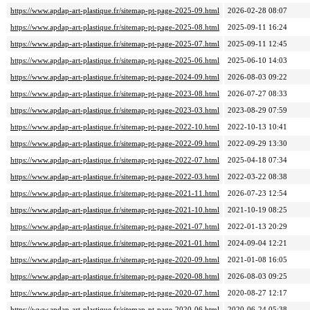
https://www.apdap-art-plastique.fr/sitemap-pt-page-2025-09.html
2026-02-28 08:07
https://www.apdap-art-plastique.fr/sitemap-pt-page-2025-08.html
2025-09-11 16:24
https://www.apdap-art-plastique.fr/sitemap-pt-page-2025-07.html
2025-09-11 12:45
https://www.apdap-art-plastique.fr/sitemap-pt-page-2025-06.html
2025-06-10 14:03
https://www.apdap-art-plastique.fr/sitemap-pt-page-2024-09.html
2026-08-03 09:22
https://www.apdap-art-plastique.fr/sitemap-pt-page-2023-08.html
2026-07-27 08:33
https://www.apdap-art-plastique.fr/sitemap-pt-page-2023-03.html
2023-08-29 07:59
https://www.apdap-art-plastique.fr/sitemap-pt-page-2022-10.html
2022-10-13 10:41
https://www.apdap-art-plastique.fr/sitemap-pt-page-2022-09.html
2022-09-29 13:30
https://www.apdap-art-plastique.fr/sitemap-pt-page-2022-07.html
2025-04-18 07:34
https://www.apdap-art-plastique.fr/sitemap-pt-page-2022-03.html
2022-03-22 08:38
https://www.apdap-art-plastique.fr/sitemap-pt-page-2021-11.html
2026-07-23 12:54
https://www.apdap-art-plastique.fr/sitemap-pt-page-2021-10.html
2021-10-19 08:25
https://www.apdap-art-plastique.fr/sitemap-pt-page-2021-07.html
2022-01-13 20:29
https://www.apdap-art-plastique.fr/sitemap-pt-page-2021-01.html
2024-09-04 12:21
https://www.apdap-art-plastique.fr/sitemap-pt-page-2020-09.html
2021-01-08 16:05
https://www.apdap-art-plastique.fr/sitemap-pt-page-2020-08.html
2026-08-03 09:25
https://www.apdap-art-plastique.fr/sitemap-pt-page-2020-07.html
2020-08-27 12:17
https://www.apdap-art-plastique.fr/sitemap-pt-page-2020-06.html
2020-06-24 05:38