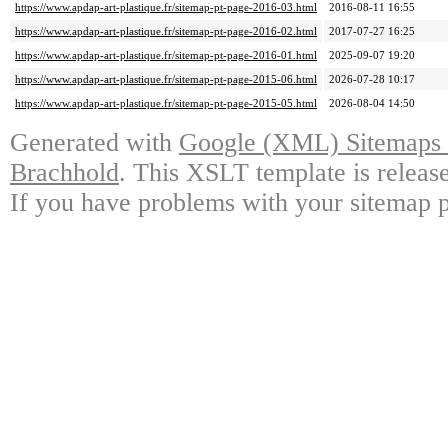
https://www.apdap-art-plastique.fr/sitemap-pt-page-2016-03.html
2016-08-11 16:55
https://www.apdap-art-plastique.fr/sitemap-pt-page-2016-02.html
2017-07-27 16:25
https://www.apdap-art-plastique.fr/sitemap-pt-page-2016-01.html
2025-09-07 19:20
https://www.apdap-art-plastique.fr/sitemap-pt-page-2015-06.html
2026-07-28 10:17
https://www.apdap-art-plastique.fr/sitemap-pt-page-2015-05.html
2026-08-04 14:50
Generated with
Google (XML) Sitemaps G
Brachhold
. This XSLT template is releas
If you have problems with your sitemap p