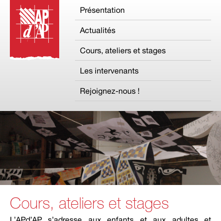
Présentation
Actualités
Cours, ateliers et stages
Les intervenants
Rejoignez-nous !
Cours, ateliers et stages
L’APd’AP s’adresse aux enfants et aux adultes et