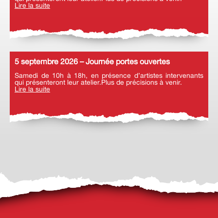
Lire la suite
5 septembre 2026 – Journée portes ouvertes
Samedi de 10h à 18h, en présence d’artistes intervenants
qui présenteront leur atelier.Plus de précisions à venir.
Lire la suite