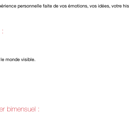
rience personnelle faite de vos émotions, vos idées, votre hist
 :
 le monde visible.
er bimensuel :