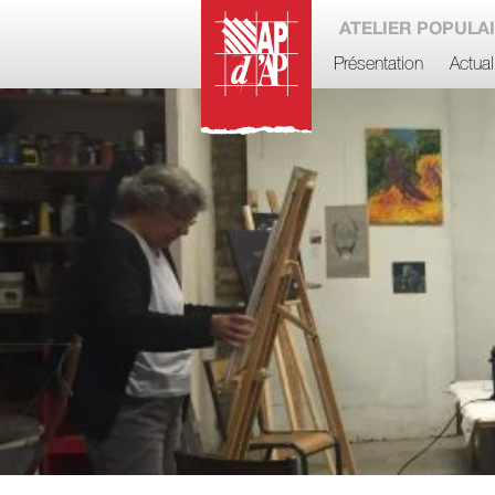
ATELIER POPULAI
Présentation
Actual