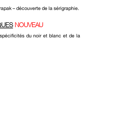
trapak – découverte de la sérigraphie.
QUES
NOUVEAU
spécificités du noir et blanc et de la