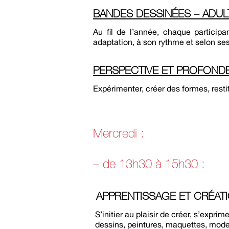
BANDES DESSINÉES – ADUL
Au fil de l’année, chaque particip
adaptation, à son rythme et selon ses
PERSPECTIVE ET PROFOND
Expérimenter, créer des formes, rest
Mercredi :
– de 13h30 à 15h30 :
APPRENTISSAGE ET CRÉAT
S’initier au plaisir de créer, s’expri
dessins, peintures, maquettes, mode