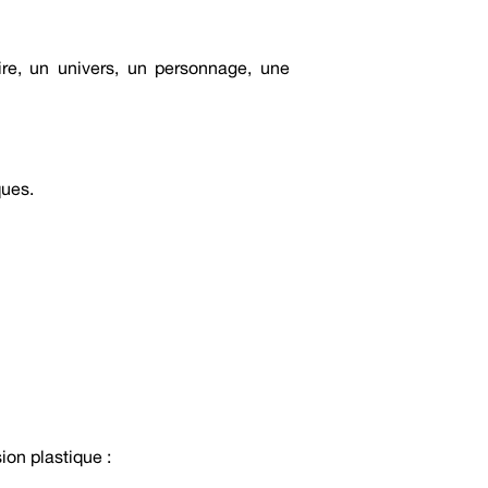
ire, un univers, un personnage, une
ques.
ion plastique :