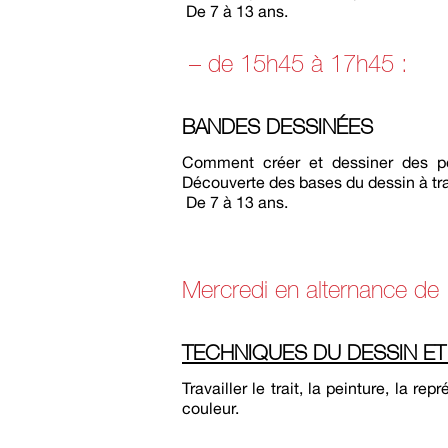
De 7 à 13 ans.
– de 15h45 à 17h45 :
BANDES DESSINÉES
Comment créer et dessiner des per
Découverte des bases du dessin à tra
De 7 à 13 ans.
Mercredi en alternance de
TECHNIQUES DU DESSIN ET 
Travailler le trait, la peinture, la r
couleur.