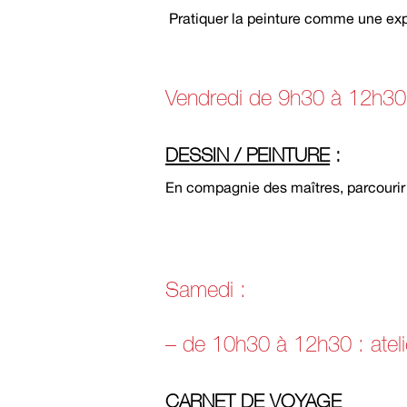
Pratiquer la peinture comme une expé
Vendredi de 9h30 à 12h30
DESSIN / PEINTURE
:
En compagnie des maîtres, parcourir
Samedi :
– de 10h30 à 12h30 : ateli
CARNET DE VOYAGE