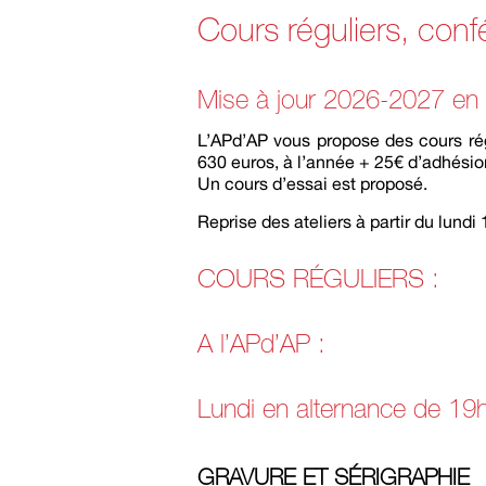
Cours réguliers, con
Mise à jour 2026-2027 en
L’APd’AP vous propose des cours rég
630 euros, à l’année + 25€ d’adhésion 
Un cours d’essai est proposé.
Reprise des ateliers à partir du lund
COURS RÉGULIERS :
A l’APd’AP :
Lundi en alternance de 19
GRAVURE ET SÉRIGRAPHIE