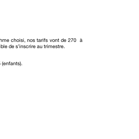
hme choisi, nos tarifs vont de 270 à
ble de s’inscrire au trimestre.
 (enfants).