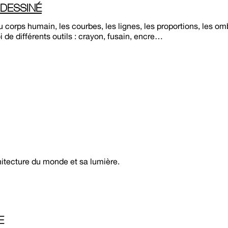
 DESSINÉ
 corps humain, les courbes, les lignes, les proportions, les om
i de différents outils : crayon, fusain, encre…
chitecture du monde et sa lumière.
E