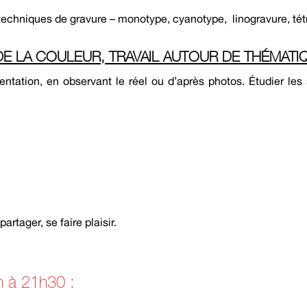
es techniques de gravure – monotype, cyanotype, linogravure, té
DE LA COULEUR, TRAVAIL AUTOUR DE THÉMATI
ésentation, en observant le réel ou d’après photos. Étudier les 
rtager, se faire plaisir.
h à 21h30 :