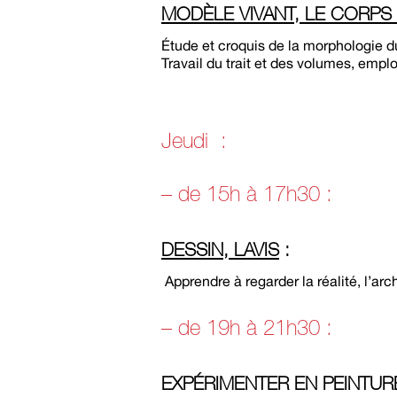
MODÈLE VIVANT, LE CORPS
Étude et croquis de la morphologie du
Travail du trait et des volumes, emplo
Jeudi :
– de 15h à 17h30 :
DESSIN, LAVIS
:
Apprendre à regarder la réalité, l’ar
– de 19h à 21h30 :
EXPÉRIMENTER EN PEINTUR