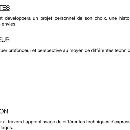
TES
ant développera un projet personnel de son choix, une histo
 envies.
EUR
ituer profondeur et perspective au moyen de différentes techni
ION
mer à travers l’apprentissage de différentes techniques d’express
lages.