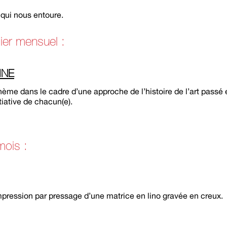
qui nous entoure.
ier mensuel :
INE
ème dans le cadre d’une approche de l’histoire de l’art passé
tiative de chacun(e).
mois :
mpression par pressage d’une matrice en lino gravée en creux.