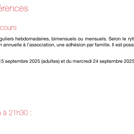
férences
 cours
uliers hebdomadaires, bimensuels ou mensuels. Selon le ryt
annuelle à l’association, une adhésion par famille. Il est possi
i 15 septembre 2025 (adultes) et du mercredi 24 septembre 2025
h à 21h30 :