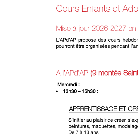
Cours Enfants et Ado
Mise à jour 2026-2027 en
L’APd’AP propose des cours hebdoma
pourront être organisées pendant l’a
A l’APd’AP
(9 montée Saint
Mercredi :
13h30 – 15h30 :
APPRENTISSAGE ET CR
S’initier au plaisir de créer, s’expr
peintures, maquettes, modelag
De 7 à 13 ans