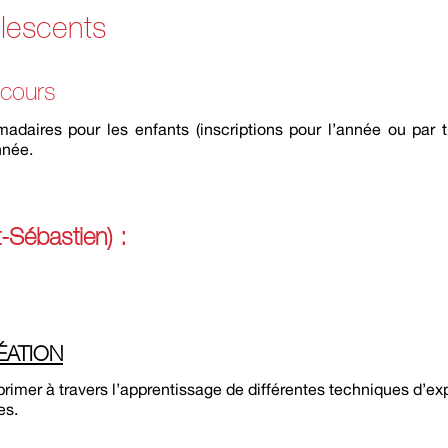
lescents
 cours
daires pour les enfants (inscriptions pour l’année ou par t
nnée.
-Sébastien) :
ÉATION
imer à travers l’apprentissage de différentes techniques d’exp
es.