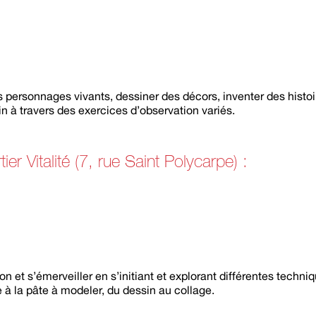
s personnages vivants, dessiner des décors, inventer des histo
travers des exercices d’observation variés.
ier Vitalité (7, rue Saint Polycarpe) :
et s’émerveiller en s’initiant et explorant différentes techni
à la pâte à modeler, du dessin au collage.