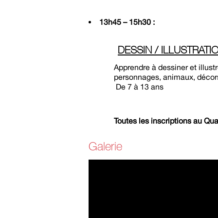
13h45 – 15h30 :
DESSIN / ILLUSTRATI
Apprendre à dessiner et illustrer e
personnages, animaux, décors…) Dé
De 7 à 13 ans
Toutes les inscriptions au Quart
Galerie