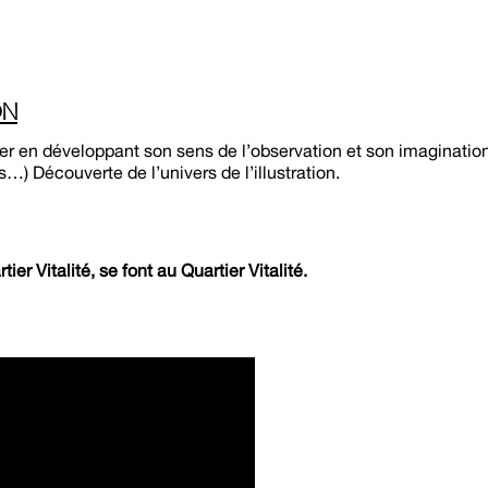
ON
n développant son sens de l’observation et son imagination 
couverte de l’univers de l’illustration.
ier Vitalité, se font au Quartier Vitalité.