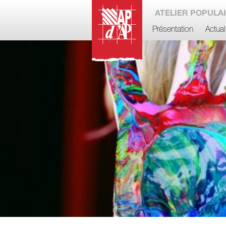
ATELIER POPULAI
Présentation
Actual