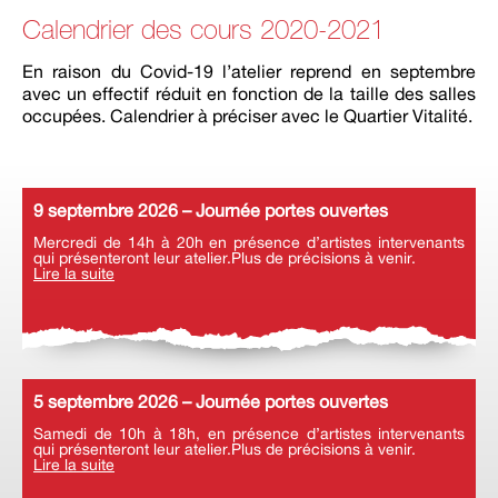
Calendrier des cours 2020-2021
En raison du Covid-19 l’atelier reprend en septembre
avec un effectif réduit en fonction de la taille des salles
occupées. Calendrier à préciser avec le Quartier Vitalité.
9 septembre 2026 – Journée portes ouvertes
Mercredi de 14h à 20h en présence d’artistes intervenants
qui présenteront leur atelier.Plus de précisions à venir.
Lire la suite
5 septembre 2026 – Journée portes ouvertes
Samedi de 10h à 18h, en présence d’artistes intervenants
qui présenteront leur atelier.Plus de précisions à venir.
Lire la suite