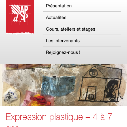
Présentation
Actualités
Cours, ateliers et stages
Les intervenants
Rejoignez-nous !
Expression plastique – 4 à 7