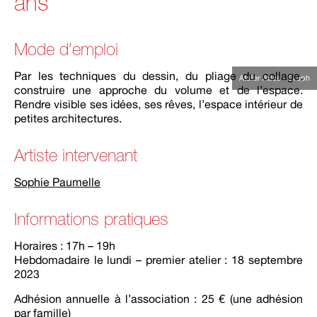
ans
Mode d’emploi
Par les techniques du dessin, du pliage du collage,
Atelier Ados - Graph
construire une approche du volume et de l’espace.
Rendre visible ses idées, ses rêves, l’espace intérieur de
petites architectures.
Artiste intervenant
Sophie Paumelle
Informations pratiques
Horaires : 17h – 19h
Hebdomadaire le lundi – premier atelier : 18 septembre
2023
Adhésion annuelle à l’association : 25 € (une adhésion
par famille)