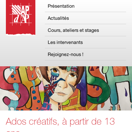
Présentation
Actualités
Cours, ateliers et stages
Les intervenants
Rejoignez-nous !
Ados créatifs, à partir de 13