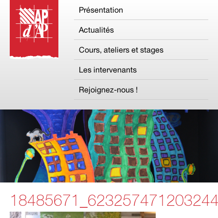
Présentation
Actualités
Cours, ateliers et stages
Les intervenants
Rejoignez-nous !
18485671_62325747120324