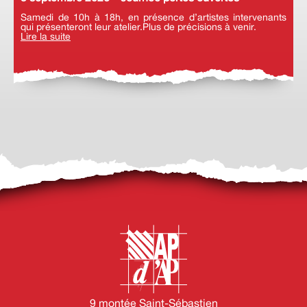
Samedi de 10h à 18h, en présence d’artistes intervenants
qui présenteront leur atelier.Plus de précisions à venir.
Lire la suite
9 montée Saint-Sébastien