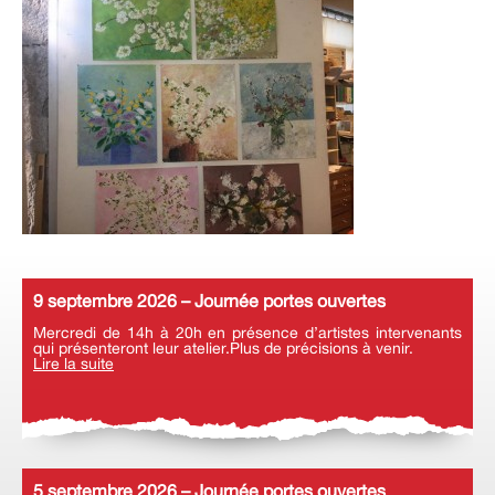
9 septembre 2026 – Journée portes ouvertes
Mercredi de 14h à 20h en présence d’artistes intervenants
qui présenteront leur atelier.Plus de précisions à venir.
Lire la suite
5 septembre 2026 – Journée portes ouvertes