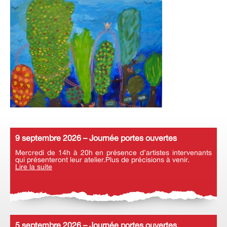
9 septembre 2026 – Journée portes ouvertes
Mercredi de 14h à 20h en présence d’artistes intervenants
qui présenteront leur atelier.Plus de précisions à venir.
Lire la suite
5 septembre 2026 – Journée portes ouvertes