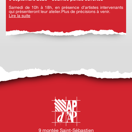
Samedi de 10h à 18h, en présence d’artistes intervenants
qui présenteront leur atelier.Plus de précisions à venir.
Lire la suite
9 montée Saint-Sébastien