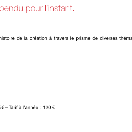
spendu pour l’instant.
’histoire de la création à travers le prisme de diverses thé
€ – Tarif à l’année : 120 €