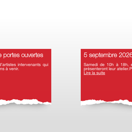
 portes ouvertes
5 septembre 2026 
rtistes intervenants qui
Samedi de 10h à 18h, en
ns à venir.
présenteront leur atelier.P
Lire la suite