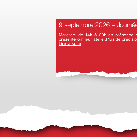
9 septembre 2026 – Journée
Mercredi de 14h à 20h en présence d’a
présenteront leur atelier.Plus de précisio
Lire la suite