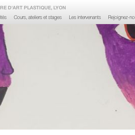
RE D'ART PLASTIQUE, LYON
ités
Cours, ateliers et stages
Les intervenants
Rejoignez-no