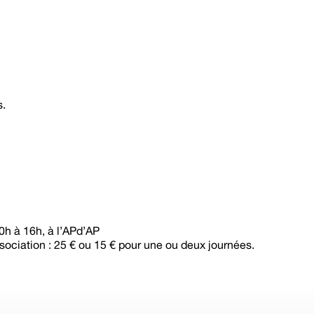
s.
0h à 16h, à l’APd’AP
ssociation : 25 € ou 15 € pour une ou deux journées.