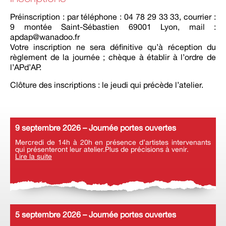
Préinscription : par téléphone : 04 78 29 33 33, courrier :
9 montée Saint-Sébastien 69001 Lyon, mail :
apdap@wanadoo.fr
Votre inscription ne sera définitive qu’à réception du
règlement de la journée ; chèque à établir à l’ordre de
l’APd’AP.
Clôture des inscriptions : le jeudi qui précède l’atelier.
9 septembre 2026 – Journée portes ouvertes
Mercredi de 14h à 20h en présence d’artistes intervenants
qui présenteront leur atelier.Plus de précisions à venir.
Lire la suite
5 septembre 2026 – Journée portes ouvertes