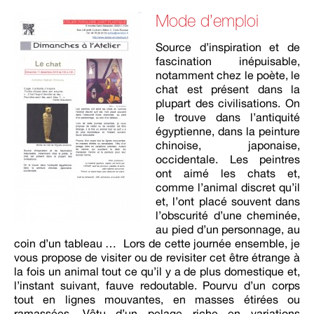
Mode d’emploi
Source d’inspiration et de
fascination inépuisable,
notamment chez le poète, le
chat est présent dans la
plupart des civilisations. On
le trouve dans l’antiquité
égyptienne, dans la peinture
chinoise, japonaise,
occidentale. Les peintres
ont aimé les chats et,
comme l’animal discret qu’il
et, l’ont placé souvent dans
l’obscurité d’une cheminée,
au pied d’un personnage, au
coin d’un tableau … Lors de cette journée ensemble, je
vous propose de visiter ou de revisiter cet être étrange à
la fois un animal tout ce qu’il y a de plus domestique et,
l’instant suivant, fauve redoutable. Pourvu d’un corps
tout en lignes mouvantes, en masses étirées ou
ramassées. Vêtu d’un pelage riche en variations