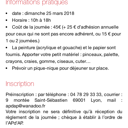
Informations pratiques
date : dimanche 25 mars 2018
Horaire : 10h à 18h
Coût de la journée : 45€ (+ 25 € d’adhésion annuelle
pour ceux qui ne sont pas encore adhérent, ou 15 € pour
1 ou 2 journées.)
La peinture (acrylique et gouache) et le papier sont
fournis. Apporter votre petit matériel : pinceaux, palette,
crayons, craies, gomme, ciseaux, cuter…
Prévoir un pique-nique pour déjeuner sur place.
Inscription
Préinscription : par téléphone : 04 78 29 33 33, courrier :
9 montée Saint-Sébastien 69001 Lyon, mail :
apdap@wanadoo.fr
Votre inscription ne sera définitive qu’à réception du
règlement de la journée ; chèque à établir à l’ordre de
l’APd’AP.