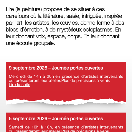
Lire (la peinture) propose de se situer à ces
carrefours où la littérature, saisie, intriguée, inspirée
par l’art, les artistes, les œuvres, donne forme à des
blocs d’émotion, à de mystérieux ectoplasmes. En
leur donnant voix, espace, corps. En leur donnant
une écoute groupale.
9 septembre 2026 – Journée portes ouvertes
Mercredi de 14h à 20h en présence d’artistes intervenants
qui présenteront leur atelier.Plus de précisions à venir.
Lire la suite
5 septembre 2026 – Journée portes ouvertes
Samedi de 10h à 18h, en présence d’artistes intervenants
qui présenteront leur atelier.Plus de précisions à venir.