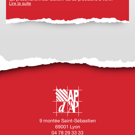
Lire la suite
9 montée Saint-Sébastien
69001 Lyon
04 78 29 33 33