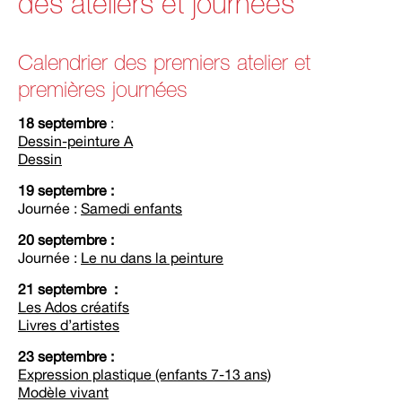
des ateliers et journées
Calendrier des premiers atelier et
premières journées
18 septembre
:
Dessin-peinture A
Dessin
19 septembre :
Journée :
Samedi enfants
20 septembre :
Journée :
Le nu dans la peinture
21 septembre :
Les Ados créatifs
Livres d’artistes
23 septembre :
Expression plastique (enfants 7-13 ans)
Modèle vivant