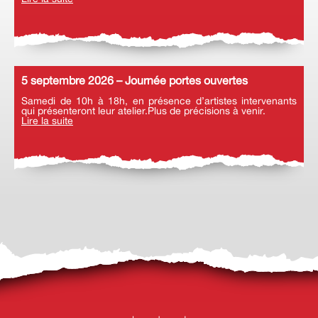
5 septembre 2026 – Journée portes ouvertes
Samedi de 10h à 18h, en présence d’artistes intervenants
qui présenteront leur atelier.Plus de précisions à venir.
Lire la suite