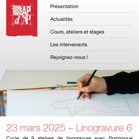
Présentation
Actualités
Cours, ateliers et stages
Les intervenants
Rejoignez-nous !
23 mars 2025 – Linogravure 6
Cycle de 9 ateliers de
linogravure
avec
Dominique