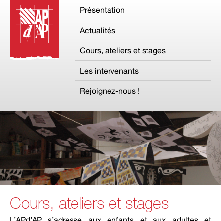
Présentation
Actualités
Cours, ateliers et stages
Les intervenants
Rejoignez-nous !
Cours, ateliers et stages
L’APd’AP s’adresse aux enfants et aux adultes et