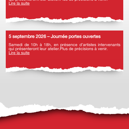
Lire la suite
5 septembre 2026 – Journée portes ouvertes
Samedi de 10h à 18h, en présence d’artistes intervenants
qui présenteront leur atelier.Plus de précisions à venir.
Lire la suite