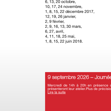
6, 13, 20 octobre,
10, 17, 24 novembre,
1, 8, 15, 22 décembre 2017,
12, 19, 26 janvier,
2, 9 février,
2, 9, 16, 13, 30 mars,
6, 27, avril,
4, 11, 18, 25 mai,
1, 8, 15, 22 juin 2018.
9 septembre 2026 – Journée
Mercredi de 14h à 20h en présence d’a
présenteront leur atelier.Plus de précisio
Lire la suite