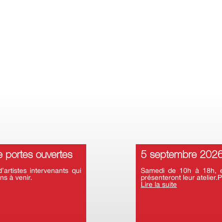
 portes ouvertes
5 septembre 2026 
rtistes intervenants qui
Samedi de 10h à 18h, en
ns à venir.
présenteront leur atelier.P
Lire la suite