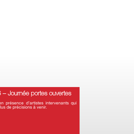
– Journée portes ouvertes
 présence d’artistes intervenants qui
lus de précisions à venir.