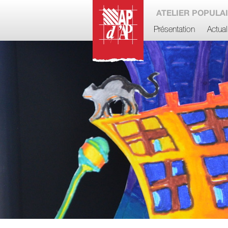
ATELIER POPULAI
Présentation
Actual