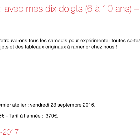
: avec mes dix doigts (6 à 10 ans) 
retrouverons tous les samedis pour expérimenter toutes sortes
bjets et des tableaux originaux à ramener chez nous !
emier atelier : vendredi 23 septembre 2016.
€ – Tarif à l’année : 370€.
6-2017