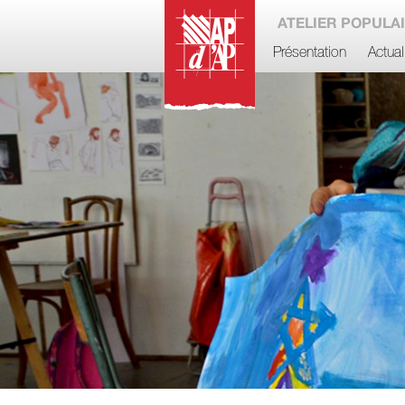
ATELIER POPULAI
Présentation
Actual