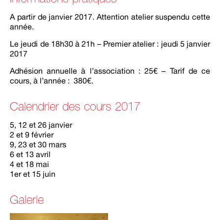
A partir de janvier 2017. Attention atelier suspendu cette
année.
Le jeudi de 18h30 à 21h – Premier atelier : jeudi 5 janvier
2017
Adhésion annuelle à l’association : 25€ – Tarif de ce
cours, à l’année : 380€.
Calendrier des cours 2017
5, 12 et 26 janvier
2 et 9 février
9, 23 et 30 mars
6 et 13 avril
4 et 18 mai
1er et 15 juin
Galerie