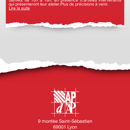
qui présenteront leur atelier.Plus de précisions à venir.
Lire la suite
9 montée Saint-Sébastien
69001 Lyon