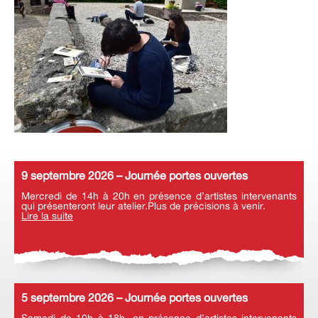
9 septembre 2026 – Journée portes ouvertes
Mercredi de 14h à 20h en présence d’artistes intervenants
qui présenteront leur atelier.Plus de précisions à venir.
Lire la suite
5 septembre 2026 – Journée portes ouvertes
Samedi de 10h à 18h, en présence d’artistes intervenants