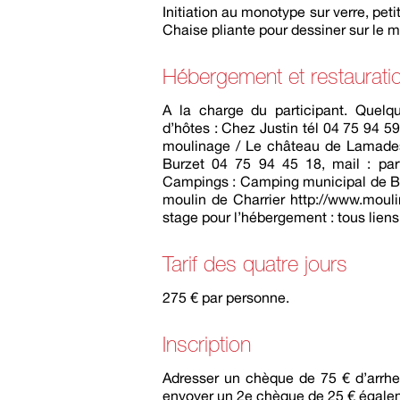
Initiation au monotype sur verre, peti
Chaise pliante pour dessiner sur le m
Hébergement et restaurati
A la charge du participant. Quelq
d’hôtes : Chez Justin tél 04 75 94 5
moulinage / Le château de Lamade
Burzet 04 75 94 45 18, mail : par
Campings : Camping municipal de Bur
moulin de Charrier http://www.mouli
stage pour l’hébergement : tous liens
Tarif des quatre jours
275 € par personne.
Inscription
Adresser un chèque de 75 € d’arrhe
envoyer un 2e chèque de 25 € égalem