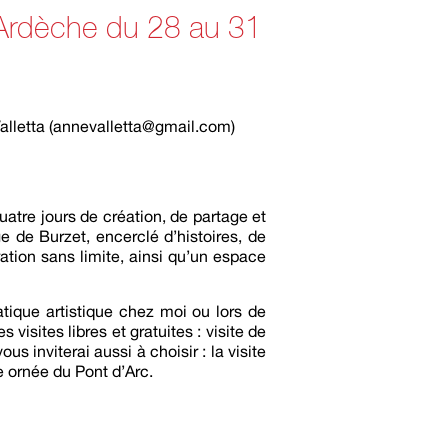
Ardèche du 28 au 31
Valletta (annevalletta@gmail.com)
atre jours de création, de partage et
ge de Burzet, encerclé d’histoires, de
ation sans limite, ainsi qu’un espace
tique artistique chez moi ou lors de
visites libres et gratuites : visite de
s inviterai aussi à choisir : la visite
e ornée du Pont d’Arc.