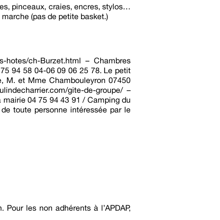
res, pinceaux, craies, encres, stylos…
e marche (pas de petite basket.)
es-hotes/ch-Burzet.html – Chambres
 75 94 58 04-06 09 06 25 78. Le petit
ge, M. et Mme Chambouleyron 07450
indecharrier.com/gite-de-groupe/ –
a mairie 04 75 94 43 91 / Camping du
 de toute personne intéressée par le
. Pour les non adhérents à l’APDAP,