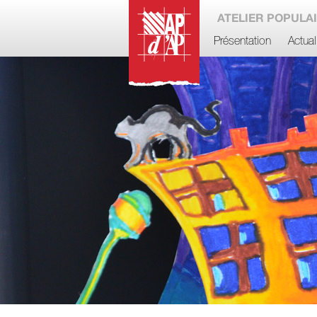
ATELIER POPULAI
Présentation
Actual