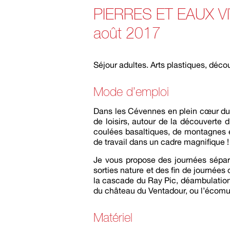
PIERRES ET EAUX VIV
août 2017
Séjour adultes. Arts plastiques, déc
Mode d’emploi
Dans les Cévennes en plein cœur du p
de loisirs, autour de la découverte d
coulées basaltiques, de montagnes et
de travail dans un cadre magnifique !
Je vous propose des journées séparé
sorties nature et des fin de journées 
la cascade du Ray Pic, déambulation da
du château du Ventadour, ou l’écomus
Matériel