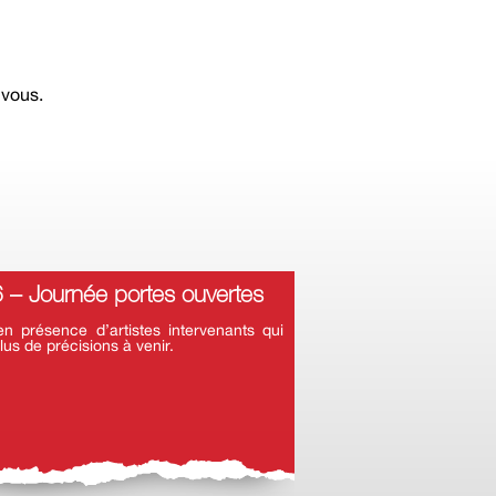
 vous.
– Journée portes ouvertes
 présence d’artistes intervenants qui
lus de précisions à venir.