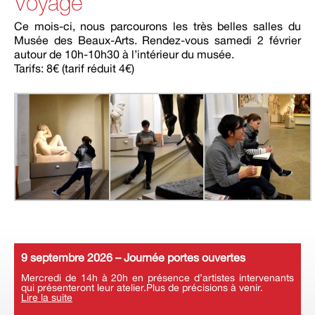
Voyage
Ce mois-ci, nous parcourons les très belles salles du
Musée des Beaux-Arts. Rendez-vous samedi 2 février
autour de 10h-10h30 à l’intérieur du musée.
Tarifs: 8€ (tarif réduit 4€)
9 septembre 2026 – Journée portes ouvertes
Mercredi de 14h à 20h en présence d’artistes intervenants
qui présenteront leur atelier.Plus de précisions à venir.
Lire la suite