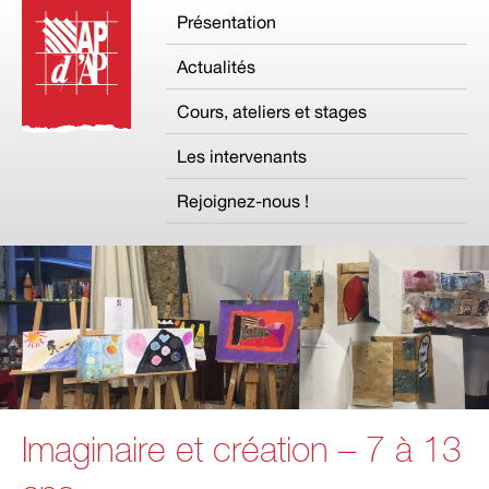
Présentation
Actualités
Cours, ateliers et stages
Les intervenants
Rejoignez-nous !
Imaginaire et création – 7 à 13