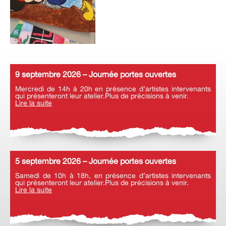
9 septembre 2026 – Journée portes ouvertes
Mercredi de 14h à 20h en présence d’artistes intervenants
qui présenteront leur atelier.Plus de précisions à venir.
Lire la suite
5 septembre 2026 – Journée portes ouvertes
Samedi de 10h à 18h, en présence d’artistes intervenants
qui présenteront leur atelier.Plus de précisions à venir.
Lire la suite