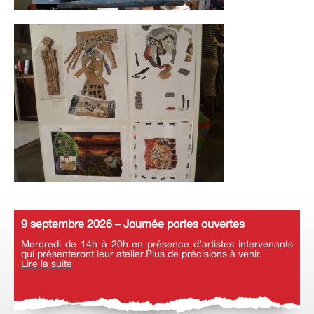
9 septembre 2026 – Journée portes ouvertes
Mercredi de 14h à 20h en présence d’artistes intervenants
qui présenteront leur atelier.Plus de précisions à venir.
Lire la suite