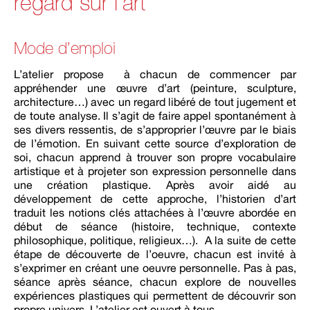
regard sur l’art
Mode d’emploi
L’atelier propose à chacun de commencer par
appréhender une œuvre d’art (peinture, sculpture,
architecture…) avec un regard libéré de tout jugement et
de toute analyse. Il s’agit de faire appel spontanément à
ses divers ressentis, de s’approprier l’œuvre par le biais
de l’émotion. En suivant cette source d’exploration de
soi, chacun apprend à trouver son propre vocabulaire
artistique et à projeter son expression personnelle dans
une création plastique. Après avoir aidé au
développement de cette approche, l’historien d’art
traduit les notions clés attachées à l’œuvre abordée en
début de séance (histoire, technique, contexte
philosophique, politique, religieux…). A la suite de cette
étape de découverte de l’oeuvre, chacun est invité à
s’exprimer en créant une oeuvre personnelle. Pas à pas,
séance après séance, chacun explore de nouvelles
expériences plastiques qui permettent de découvrir son
propre univers. L’atelier est ouvert à tous.