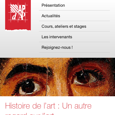
Présentation
Actualités
Cours, ateliers et stages
Les intervenants
Rejoignez-nous !
Histoire de l’art : Un autre