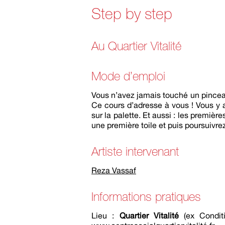
Step by step
Au Quartier Vitalité
Mode d’emploi
Vous n’avez jamais touché un pincea
Ce cours d’adresse à vous ! Vous y a
sur la palette. Et aussi : les premièr
une première toile et puis poursuivrez
Artiste intervenant
Reza Vassaf
Informations pratiques
Lieu :
Quartier Vitalité
(ex Condit