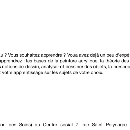
u ? Vous souhaitez apprendre ? Voua avez déjà un peu d’expér
pprendrez : les bases de la peinture acrylique, la théorie des 
es notions de dessin, analyser et dessiner des objets, la perspe
 votre apprentissage sur les sujets de votre choix.
ion des Soies) au Centre social 7, rue Saint Polycar