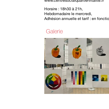
www.centresocialquartiervitalité.fr
Horaire : 18h30 à 21h,
Hebdomadaire le mercredi,
Adhésion annuelle et tarif : en fonctio
Galerie