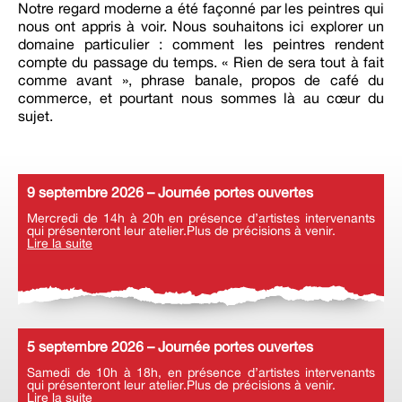
Notre regard moderne a été façonné par les peintres qui
nous ont appris à voir. Nous souhaitons ici explorer un
domaine particulier : comment les peintres rendent
compte du passage du temps. « Rien de sera tout à fait
comme avant », phrase banale, propos de café du
commerce, et pourtant nous sommes là au cœur du
sujet.
9 septembre 2026 – Journée portes ouvertes
Mercredi de 14h à 20h en présence d’artistes intervenants
qui présenteront leur atelier.Plus de précisions à venir.
Lire la suite
5 septembre 2026 – Journée portes ouvertes
Samedi de 10h à 18h, en présence d’artistes intervenants
qui présenteront leur atelier.Plus de précisions à venir.
Lire la suite