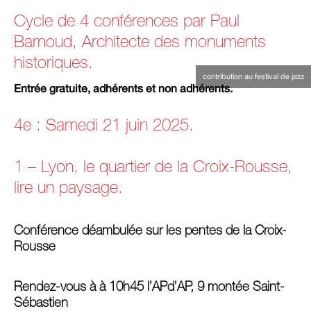
Cycle de 4 conférences par Paul
Barnoud, Architecte des monuments
historiques.
contribution au festival de jazz
Entrée gratuite, adhérents et non adhérents.
4e : Samedi 21 juin 2025.
1 – Lyon, le quartier de la Croix-Rousse,
lire un paysage.
Conférence déambulée sur les pentes de la Croix-
Rousse
Rendez-vous à à 10h45 l’APd’AP, 9 montée Saint-
Sébastien