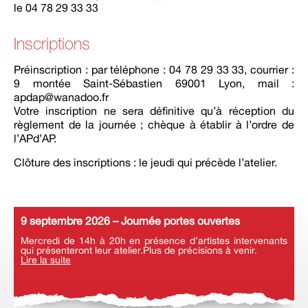
le 04 78 29 33 33
Inscriptions
Préinscription : par téléphone : 04 78 29 33 33, courrier :
9 montée Saint-Sébastien 69001 Lyon, mail :
apdap@wanadoo.fr
Votre inscription ne sera définitive qu’à réception du
règlement de la journée ; chèque à établir à l’ordre de
l’APd’AP.
Clôture des inscriptions : le jeudi qui précède l’atelier.
9 septembre 2026 – Journée portes ouvertes
Mercredi de 14h à 20h en présence d’artistes intervenants
qui présenteront leur atelier.Plus de précisions à venir.
Lire la suite